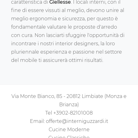
caratteristica di
Giellesse
. I locali interni, con il
fine di essere vissuti al meglio, devono unire al
meglio ergonomia e sicurezza, per questo è
fondamentale valutare le proposte d'arredo
con cura. Non lasciarti sfuggire l'opportunità di
incontrare i nostri interior designers, la loro
pluriennale esperienza e passione nel settore
del mobile ti assicurerà ottimi risultati.
Via Monte Bianco, 85 - 20812 Limbiate (Monza e
Brianza)
Tel
+3902-82101008
Email:
offerte@interniguzzardi.it
Cucine Moderne
Cucine Classiche