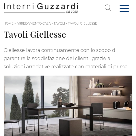
HOME
-
ARREDAMENTO CASA
-
TAVOLI
-
TAVOLI GIELLESSE
Tavoli Giellesse
Giellesse lavora continuamente con lo scopo di
garantire la soddisfazione dei clienti, grazie a
soluzioni arredative realizzate con materiali di prima