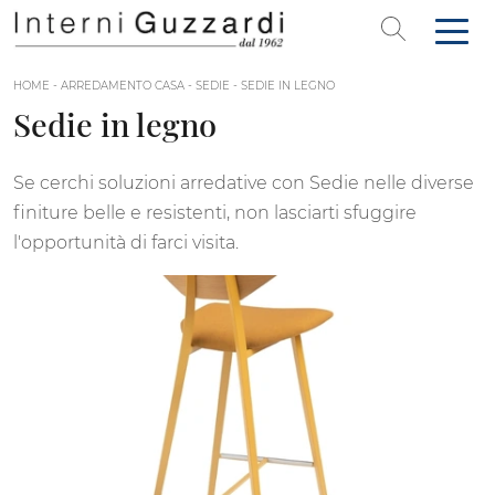
HOME
-
ARREDAMENTO CASA
-
SEDIE
-
SEDIE IN LEGNO
Sedie in legno
Se cerchi soluzioni arredative con Sedie nelle diverse
finiture belle e resistenti, non lasciarti sfuggire
l'opportunità di farci visita.