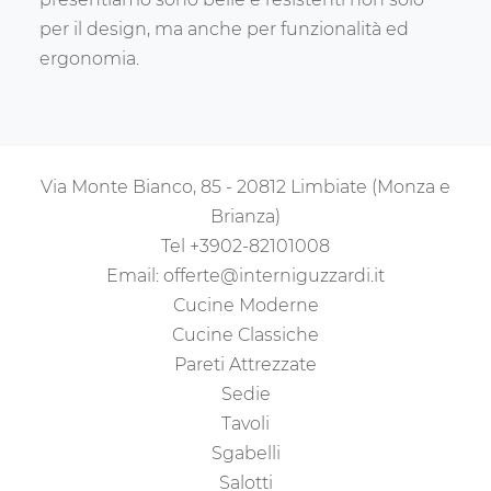
per il design, ma anche per funzionalità ed
ergonomia.
Via Monte Bianco, 85 - 20812 Limbiate (Monza e
Brianza)
Tel
+3902-82101008
Email:
offerte@interniguzzardi.it
Cucine Moderne
Cucine Classiche
Pareti Attrezzate
Sedie
Tavoli
Sgabelli
Salotti