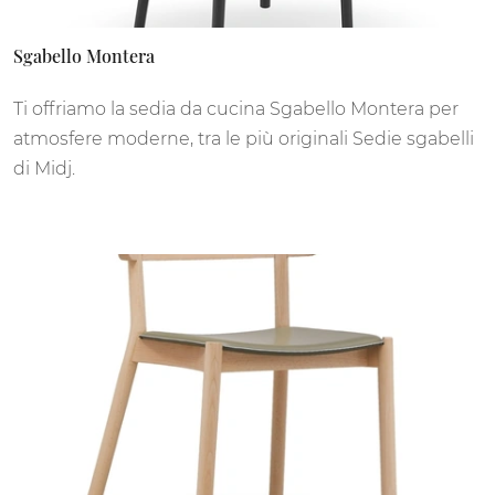
Sgabello Montera
Ti offriamo la sedia da cucina Sgabello Montera per
atmosfere moderne, tra le più originali Sedie sgabelli
di Midj.