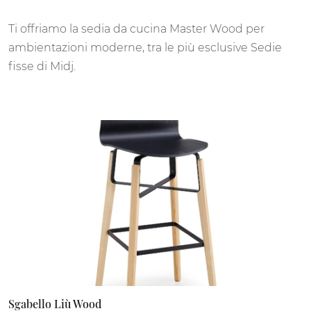
Ti offriamo la sedia da cucina Master Wood per
ambientazioni moderne, tra le più esclusive Sedie
fisse di Midj.
Sgabello Liù Wood