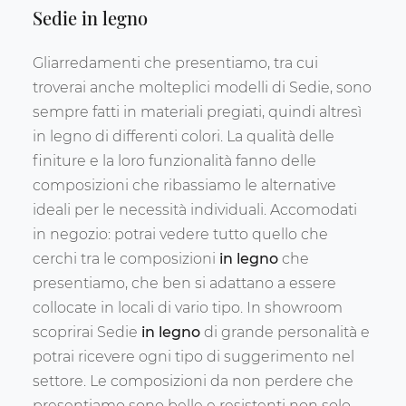
Sedie in legno
Gliarredamenti che presentiamo, tra cui
troverai anche molteplici modelli di Sedie, sono
sempre fatti in materiali pregiati, quindi altresì
in legno di differenti colori. La qualità delle
finiture e la loro funzionalità fanno delle
composizioni che ribassiamo le alternative
ideali per le necessità individuali. Accomodati
in negozio: potrai vedere tutto quello che
cerchi tra le composizioni
in legno
che
presentiamo, che ben si adattano a essere
collocate in locali di vario tipo. In showroom
scoprirai Sedie
in legno
di grande personalità e
potrai ricevere ogni tipo di suggerimento nel
settore. Le composizioni da non perdere che
presentiamo sono belle e resistenti non solo