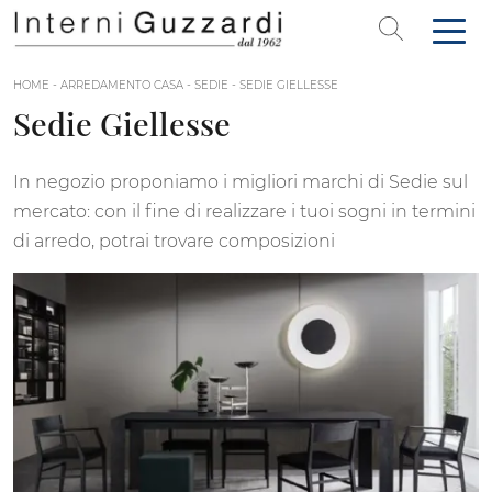
HOME
-
ARREDAMENTO CASA
-
SEDIE
-
SEDIE GIELLESSE
Sedie Giellesse
In negozio proponiamo i migliori marchi di Sedie sul
mercato: con il fine di realizzare i tuoi sogni in termini
di arredo, potrai trovare composizioni