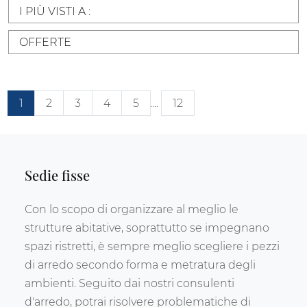
I PIÙ VISTI A :
OFFERTE
1
2
3
4
5
....
12
Sedie fisse
Con lo scopo di organizzare al meglio le
strutture abitative, soprattutto se impegnano
spazi ristretti, è sempre meglio scegliere i pezzi
di arredo secondo forma e metratura degli
ambienti. Seguito dai nostri consulenti
d'arredo, potrai risolvere problematiche di