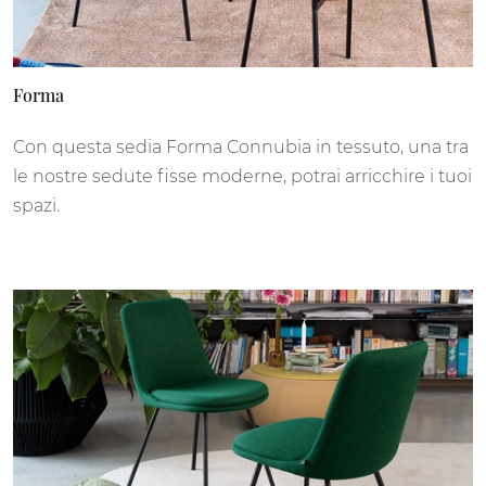
Forma
Con questa sedia Forma Connubia in tessuto, una tra
le nostre sedute fisse moderne, potrai arricchire i tuoi
spazi.