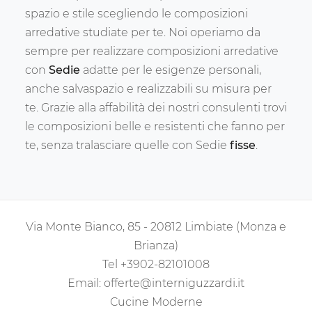
spazio e stile scegliendo le composizioni
arredative studiate per te. Noi operiamo da
sempre per realizzare composizioni arredative
con
Sedie
adatte per le esigenze personali,
anche salvaspazio e realizzabili su misura per
te. Grazie alla affabilità dei nostri consulenti trovi
le composizioni belle e resistenti che fanno per
te, senza tralasciare quelle con Sedie
fisse
.
Via Monte Bianco, 85 - 20812 Limbiate (Monza e
Brianza)
Tel
+3902-82101008
Email:
offerte@interniguzzardi.it
Cucine Moderne