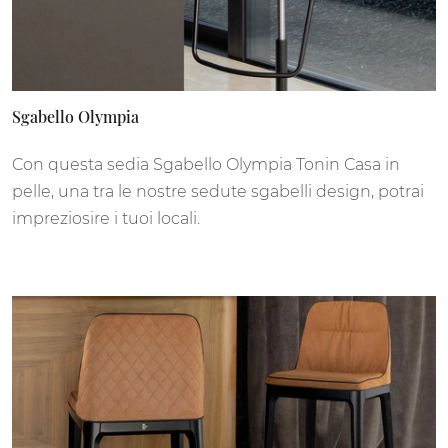
Sgabello Olympia
Con questa sedia Sgabello Olympia Tonin Casa in
pelle, una tra le nostre sedute sgabelli design, potrai
impreziosire i tuoi locali.