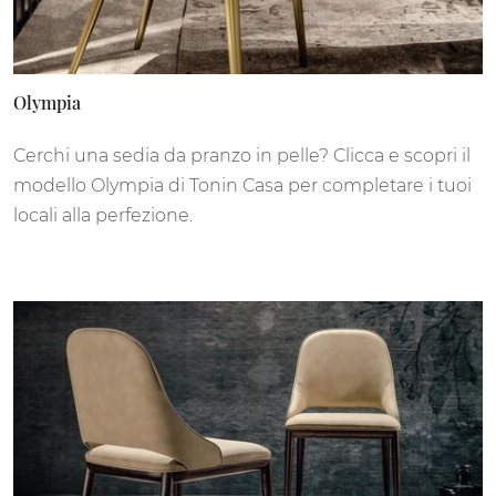
Olympia
Cerchi una sedia da pranzo in pelle? Clicca e scopri il
modello Olympia di Tonin Casa per completare i tuoi
locali alla perfezione.