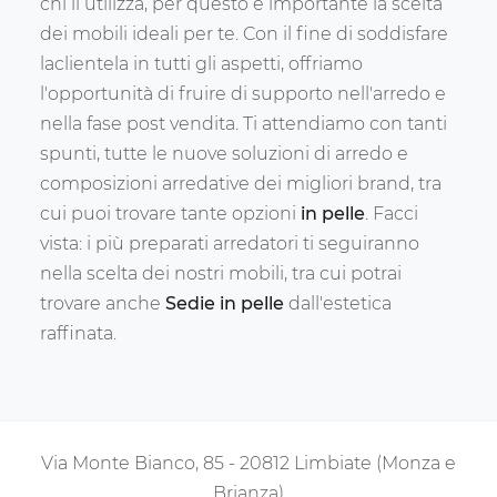
chi li utilizza, per questo è importante la scelta
dei mobili ideali per te. Con il fine di soddisfare
laclientela in tutti gli aspetti, offriamo
l'opportunità di fruire di supporto nell'arredo e
nella fase post vendita. Ti attendiamo con tanti
spunti, tutte le nuove soluzioni di arredo e
composizioni arredative dei migliori brand, tra
cui puoi trovare tante opzioni
in pelle
. Facci
vista: i più preparati arredatori ti seguiranno
nella scelta dei nostri mobili, tra cui potrai
trovare anche
Sedie
in pelle
dall'estetica
raffinata.
Via Monte Bianco, 85 - 20812 Limbiate (Monza e
Brianza)