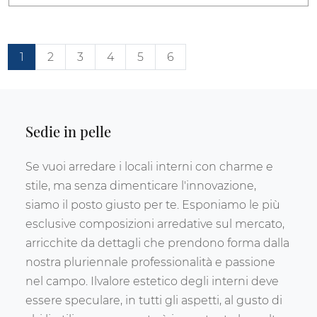
1
2
3
4
5
6
Sedie in pelle
Se vuoi arredare i locali interni con charme e
stile, ma senza dimenticare l'innovazione,
siamo il posto giusto per te. Esponiamo le più
esclusive composizioni arredative sul mercato,
arricchite da dettagli che prendono forma dalla
nostra pluriennale professionalità e passione
nel campo. Ilvalore estetico degli interni deve
essere speculare, in tutti gli aspetti, al gusto di