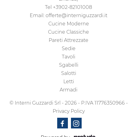
Tel
+3902-82101008
Email:
offerte@interniguzzardi.it
Cucine Moderne
Cucine Classiche
Pareti Attrezzate
Sedie
Tavoli
Sgabelli
Salotti
Letti
Armadi
© Interni Guzzardi Srl - 2026 - P.IVA 11776350966 -
Privacy Policy