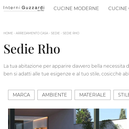
CUCINE MODERNE
CUCINE 
HOME
-
ARREDAMENTO CASA
-
SEDIE
-
SEDIE RHO
Sedie Rho
La tua abitazione per apparire davvero bella necessita 
ben si adatti alle tue esigenze e al tuo stile, cosicchè
MARCA
AMBIENTE
MATERIALE
STIL