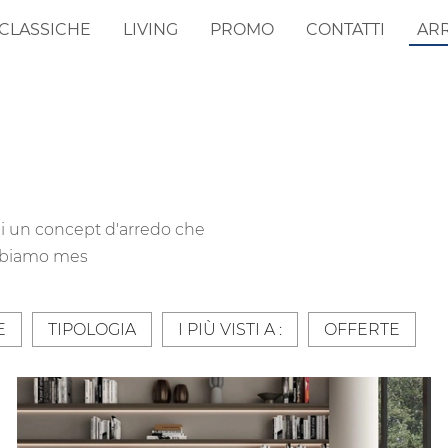
CLASSICHE
LIVING
PROMO
CONTATTI
AR
di un concept d'arredo che
 abbiamo mes
E
TIPOLOGIA
I PIÙ VISTI A :
OFFERTE