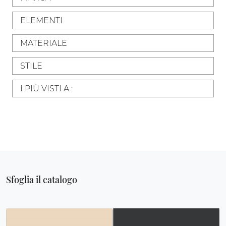
ELEMENTI
MATERIALE
STILE
I PIÙ VISTI A :
Sfoglia il catalogo