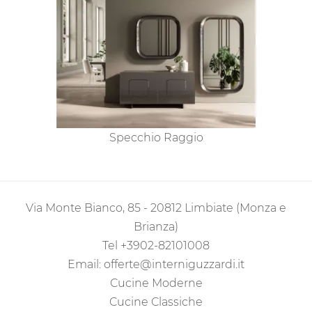
Specchio Raggio
Via Monte Bianco, 85 - 20812 Limbiate (Monza e
Brianza)
Tel
+3902-82101008
Email:
offerte@interniguzzardi.it
Cucine Moderne
Cucine Classiche