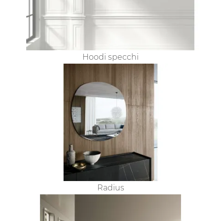
Hoodi specchi
Radius