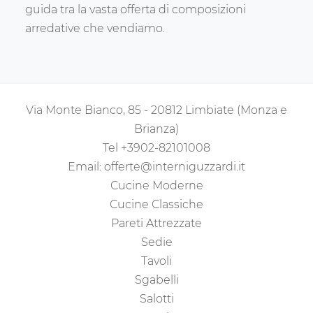
guida tra la vasta offerta di composizioni
arredative che vendiamo.
Via Monte Bianco, 85 - 20812 Limbiate (Monza e
Brianza)
Tel
+3902-82101008
Email:
offerte@interniguzzardi.it
Cucine Moderne
Cucine Classiche
Pareti Attrezzate
Sedie
Tavoli
Sgabelli
Salotti