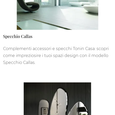
Specchio Callas
Complementi accessori e specchi Tonin Casa: scopri
come impreziosire i tuoi spazi design con il modello
Specchio Callas.