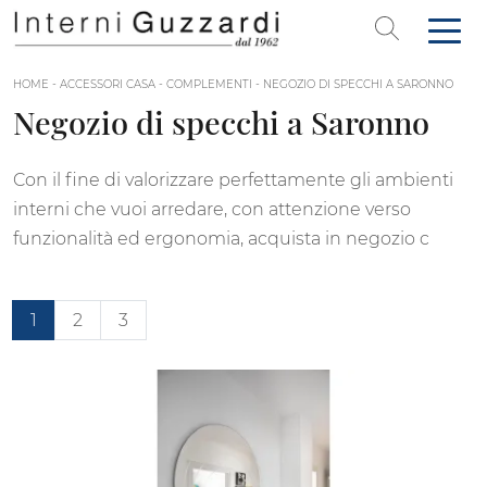
HOME
-
ACCESSORI CASA
-
COMPLEMENTI
-
NEGOZIO DI SPECCHI A SARONNO
Negozio di specchi a Saronno
Con il fine di valorizzare perfettamente gli ambienti
interni che vuoi arredare, con attenzione verso
funzionalità ed ergonomia, acquista in negozio c
1
2
3