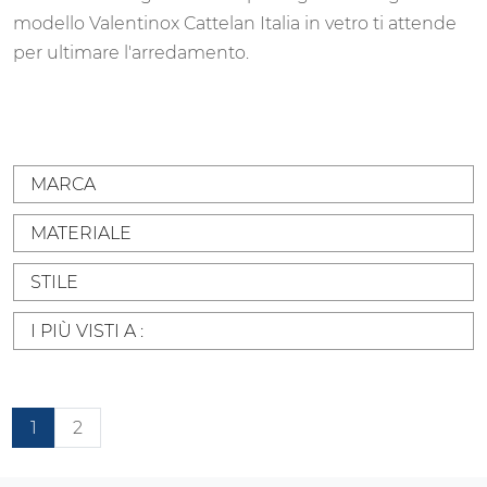
modello Valentinox Cattelan Italia in vetro ti attende
per ultimare l'arredamento.
MARCA
MATERIALE
STILE
I PIÙ VISTI A :
1
2