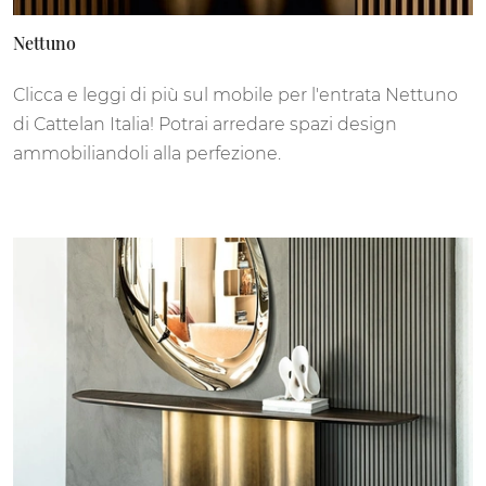
Nettuno
Clicca e leggi di più sul mobile per l'entrata Nettuno
di Cattelan Italia! Potrai arredare spazi design
ammobiliandoli alla perfezione.