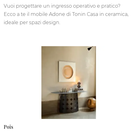
Vuoi progettare un ingresso operativo e pratico?
Ecco a te il mobile Adone di Tonin Casa in ceramica,
ideale per spazi design.
Pois