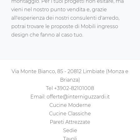
montaggio. Per i tuoi progetti non esitare, ma
vieni nel nostro punto vendita e, grazie
all'esperienza dei nostri consulenti d'arredo,
potrai trovare le proposte di Mobili ingresso
design che fanno al caso tuo.
Via Monte Bianco, 85 - 20812 Limbiate (Monza e
Brianza)
Tel
+3902-82101008
Email:
offerte@interniguzzardi.it
Cucine Moderne
Cucine Classiche
Pareti Attrezzate
Sedie
Tavoli