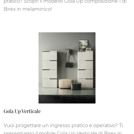
pratico? Scopri il modello Gola Up composizione 1 di
Birex in melaminico!
Gola Up Verticale
Vuoi progettare un ingresso pratico e operativo? Ti
presentiamo il mobile Gola Up Verticale di Birex in