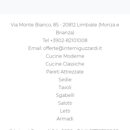
Via Monte Bianco, 85 - 20812 Limbiate (Monza e
Brianza)
Tel
+3902-82101008
Email:
offerte@interniguzzardi.it
Cucine Moderne
Cucine Classiche
Pareti Attrezzate
Sedie
Tavoli
Sgabelli
Salotti
Letti
Armadi