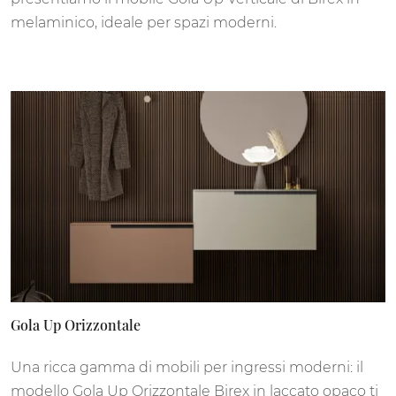
melaminico, ideale per spazi moderni.
Gola Up Orizzontale
Una ricca gamma di mobili per ingressi moderni: il
modello Gola Up Orizzontale Birex in laccato opaco ti