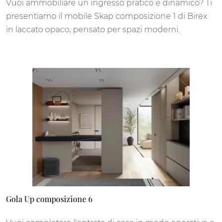
Vuoi ammobiliare un ingresso pratico e dinamico? Ti
presentiamo il mobile Skap composizione 1 di Birex
in laccato opaco, pensato per spazi moderni.
Gola Up composizione 6