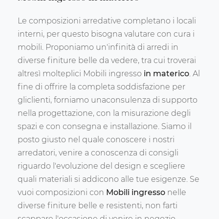
Le composizioni arredative completano i locali
interni, per questo bisogna valutare con cura i
mobili. Proponiamo un'infinità di arredi in
diverse finiture belle da vedere, tra cui troverai
altresì molteplici Mobili ingresso
in materico
. Al
fine di offrire la completa soddisfazione per
gliclienti, forniamo unaconsulenza di supporto
nella progettazione, con la misurazione degli
spazi e con consegna e installazione. Siamo il
posto giusto nel quale conoscere i nostri
arredatori, venire a conoscenza di consigli
riguardo l'evoluzione del design e scegliere
quali materiali si addicono alle tue esigenze. Se
vuoi composizioni con
Mobili ingresso
nelle
diverse finiture belle e resistenti, non farti
scappare l'occasione di venire in negozio.