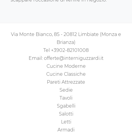
Via Monte Bianco, 85 - 20812 Limbiate (Monza e
Brianza)
Tel
+3902-82101008
Email:
offerte@interniguzzardi.it
Cucine Moderne
Cucine Classiche
Pareti Attrezzate
Sedie
Tavoli
Sgabelli
Salotti
Letti
Armadi