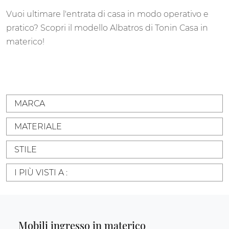
Vuoi ultimare l'entrata di casa in modo operativo e
pratico? Scopri il modello Albatros di Tonin Casa in
materico!
MARCA
MATERIALE
STILE
I PIÙ VISTI A :
Mobili ingresso in materico