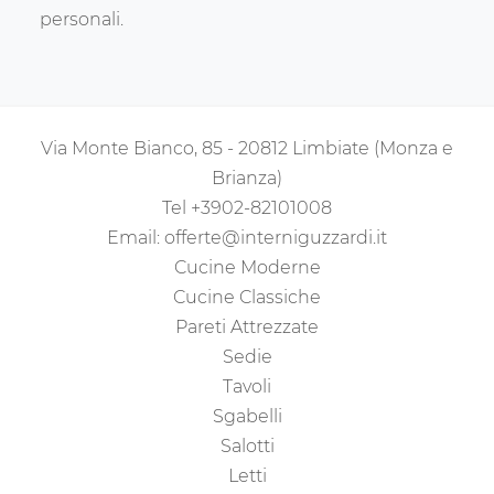
personali.
Via Monte Bianco, 85 - 20812 Limbiate (Monza e
Brianza)
Tel
+3902-82101008
Email:
offerte@interniguzzardi.it
Cucine Moderne
Cucine Classiche
Pareti Attrezzate
Sedie
Tavoli
Sgabelli
Salotti
Letti