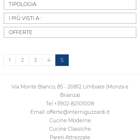
TIPOLOGIA
I PIÙ VISTI A :
OFFERTE
1
2
3
4
5
Via Monte Bianco, 85 - 20812 Limbiate (Monza e
Brianza)
Tel
+3902-82101008
Email:
offerte@interniguzzardi.it
Cucine Moderne
Cucine Classiche
Pareti Attrezzate