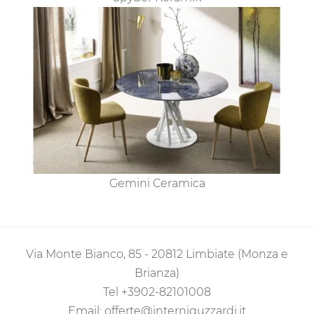
Gemini Ceramica
Via Monte Bianco, 85 - 20812 Limbiate (Monza e
Brianza)
Tel
+3902-82101008
Email:
offerte@interniguzzardi.it