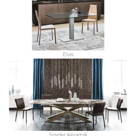
Elvis
Spyder Keramik