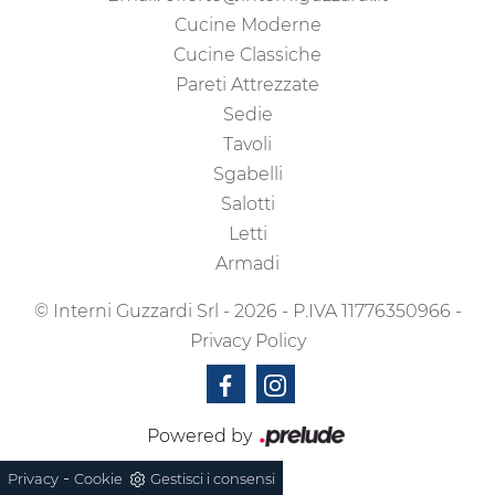
Cucine Moderne
Cucine Classiche
Pareti Attrezzate
Sedie
Tavoli
Sgabelli
Salotti
Letti
Armadi
© Interni Guzzardi Srl - 2026 - P.IVA 11776350966 -
Privacy Policy
Powered by
-
Privacy
Cookie
Gestisci i consensi