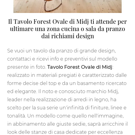
Il Tavolo Forest Ovale di Midj ti attende per
ultimare una zona cucina o sala da pranzo
dai richiami design
Se vuoi un tavolo da pranzo di grande design,
contattaci e ricevi info e preventivi sul modello
presente in foto.
Tavolo Forest Ovale di Midj
:
realizzato in materiali pregiati è caratterizzato dalle
forme decise del top e da un basamento ricercato
ed elegante. Il noto e conosciuto marchio Midj,
leader nella realizzazione di arredi in legno, ha
scelto per la sua serie un'infinità di finiture, linee e
tonalità. Un modello come quello nell'immagine,
in abbinamento alle giuste sedie, saprà arricchire il
look delle stanze di casa dedicate per eccellenza