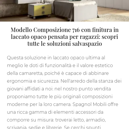
Modello Composizione 716 con finitura in
laccato opaco pensata per ragazzi: scopri
tutte le soluzioni salvaspazio
Questa soluzione in laccato opaco ultima al
meglio le doti di funzionalità e il valore estetico
della camaretta, poiché è capace di abbinare
ergonomia e sicurezza. Nell'arredo della stanza dei
giovani affidati a noi: nel nostro punto vendita
proponiamo tutte le più originali composizioni
moderne per la loro camera. Spagnol Mobili offre
una ricca gamma di elementi accessori da
comporre su misura: troverai letto, armadio,
scrivania, sedie e librerie. Se cerchi spunti