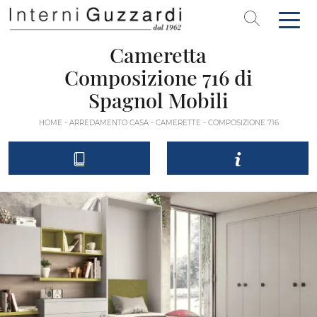
Cameretta
Composizione 716 di
Spagnol Mobili
HOME
-
ARREDAMENTO CASA
-
CAMERETTE
-
COMPOSIZIONE 716