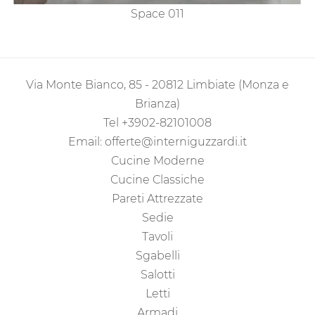
Space 011
Via Monte Bianco, 85 - 20812 Limbiate (Monza e
Brianza)
Tel
+3902-82101008
Email:
offerte@interniguzzardi.it
Cucine Moderne
Cucine Classiche
Pareti Attrezzate
Sedie
Tavoli
Sgabelli
Salotti
Letti
Armadi