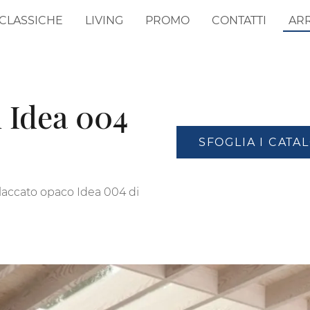
CLASSICHE
LIVING
PROMO
CONTATTI
AR
 Idea 004
SFOGLIA I CATA
 laccato opaco Idea 004 di