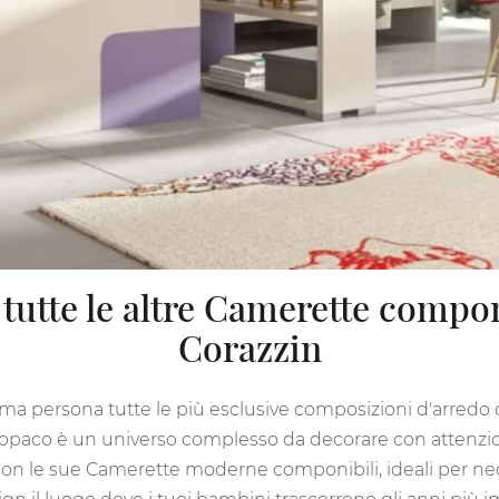
 tutte le altre Camerette compo
Corazzin
rima persona tutte le più esclusive composizioni d'arredo 
o opaco è un universo complesso da decorare con attenzio
lti con le sue Camerette moderne componibili, ideali per 