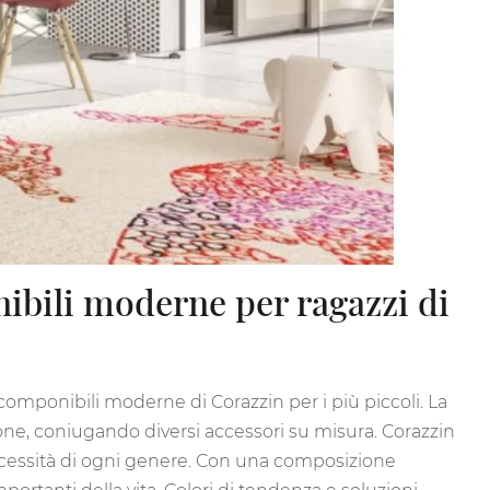
nibili moderne per ragazzi di
componibili moderne di Corazzin per i più piccoli. La
ne, coniugando diversi accessori su misura. Corazzin
necessità di ogni genere. Con una composizione