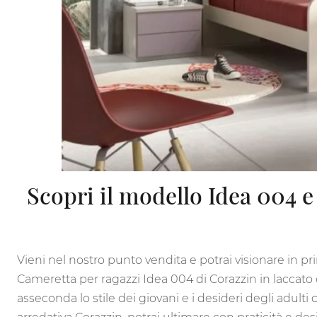
Scopri il modello Idea 004 e
Vieni nel nostro punto vendita e potrai visionare in p
Cameretta per ragazzi Idea 004 di Corazzin in laccat
asseconda lo stile dei giovani e i desideri degli adu