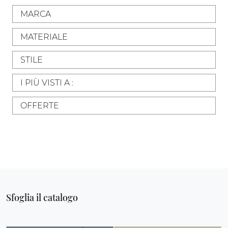
MARCA
MATERIALE
STILE
I PIÙ VISTI A :
OFFERTE
Sfoglia il catalogo