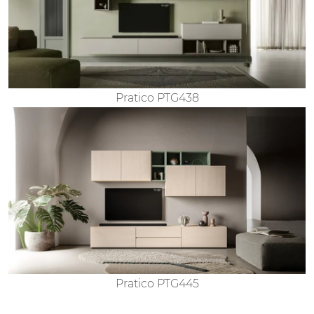
Pratico PTG438
Pratico PTG445