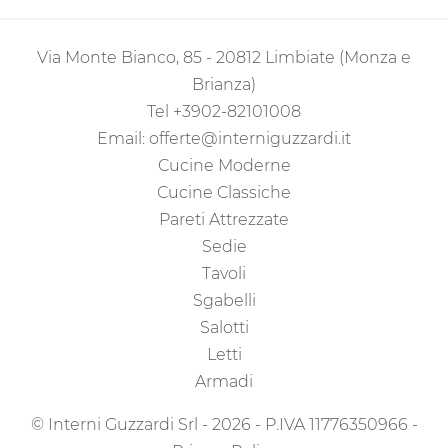
Via Monte Bianco, 85 - 20812 Limbiate (Monza e
Brianza)
Tel
+3902-82101008
Email:
offerte@interniguzzardi.it
Cucine Moderne
Cucine Classiche
Pareti Attrezzate
Sedie
Tavoli
Sgabelli
Salotti
Letti
Armadi
© Interni Guzzardi Srl - 2026 - P.IVA 11776350966 -