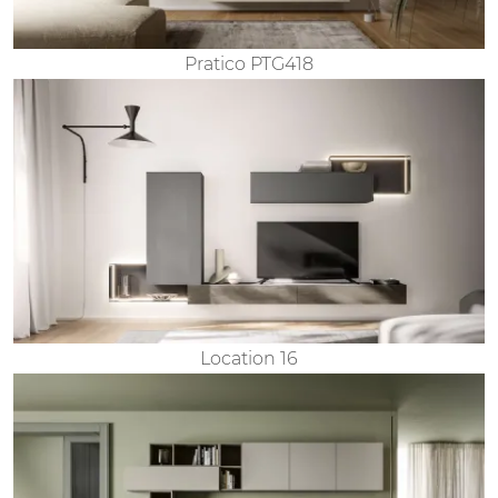
Pratico PTG418
Location 16