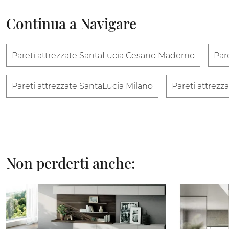
Continua a Navigare
Pareti attrezzate SantaLucia Cesano Maderno
Par
Pareti attrezzate SantaLucia Milano
Pareti attrez
Non perderti anche: