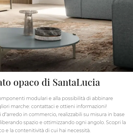
cato opaco di SantaLucia
omponenti modulari e alla possibilità di abbinare
liori marche: contattaci e ottieni informazioni!
ni d’arredo in commercio, realizzabili su misura in base
, liberando spazio e ottimizzando ogni angolo. Scopri la
 e la contenitività di cui hai necessità.