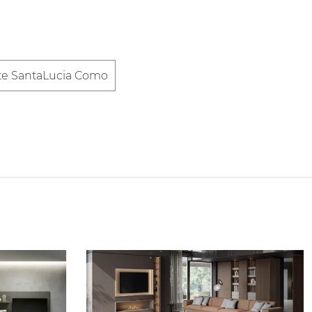
ate SantaLucia Como