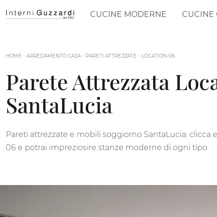
CUCINE MODERNE
CUCINE 
HOME
-
ARREDAMENTO CASA
-
PARETI ATTREZZATE
-
LOCATION 06
Parete Attrezzata Loca
SantaLucia
Pareti attrezzate e mobili soggiorno SantaLucia: clicca 
06 e potrai impreziosire stanze moderne di ogni tipo.