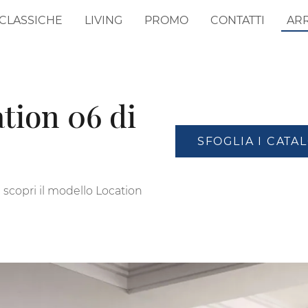
CLASSICHE
LIVING
PROMO
CONTATTI
AR
tion 06 di
SFOGLIA I CATA
e scopri il modello Location