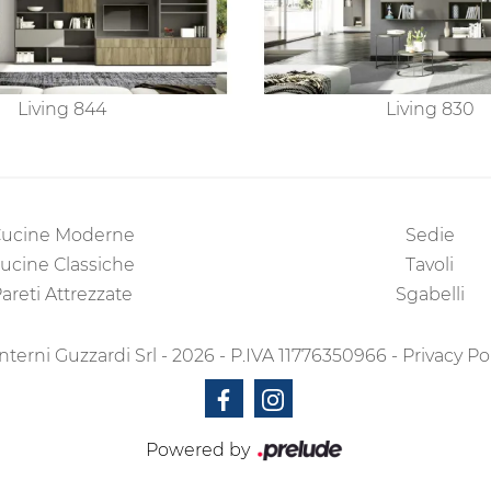
Living 844
Living 830
ucine Moderne
Sedie
ucine Classiche
Tavoli
areti Attrezzate
Sgabelli
nterni Guzzardi Srl - 2026 - P.IVA 11776350966 -
Privacy Po
Powered by