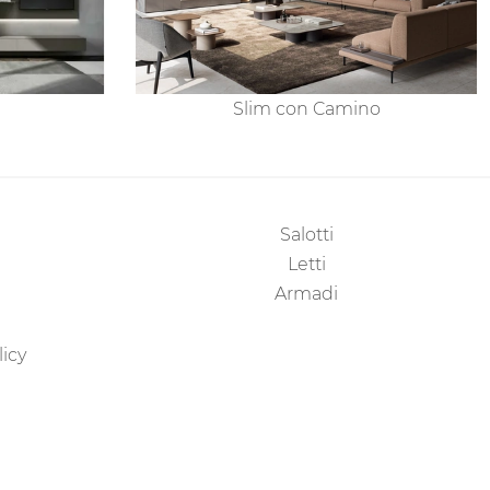
Slim con Camino
Salotti
Letti
Armadi
licy