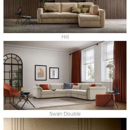
Hill
Swan Double