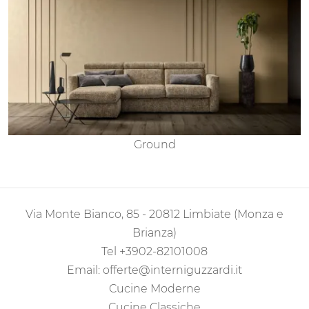
Ground
Via Monte Bianco, 85 - 20812 Limbiate (Monza e
Brianza)
Tel
+3902-82101008
Email:
offerte@interniguzzardi.it
Cucine Moderne
Cucine Classiche