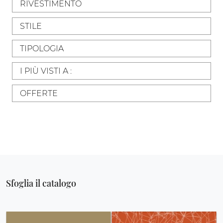
RIVESTIMENTO
STILE
TIPOLOGIA
I PIÙ VISTI A :
OFFERTE
Sfoglia il catalogo