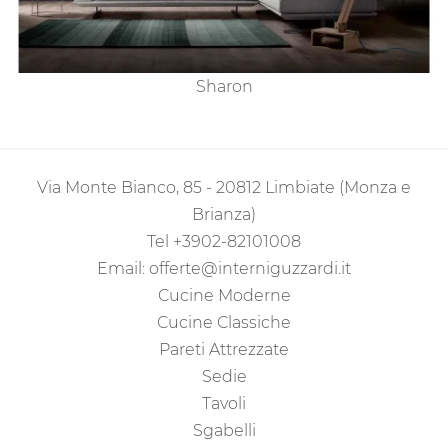
Sharon
Via Monte Bianco, 85 - 20812 Limbiate (Monza e
Brianza)
Tel
+3902-82101008
Email:
offerte@interniguzzardi.it
Cucine Moderne
Cucine Classiche
Pareti Attrezzate
Sedie
Tavoli
Sgabelli