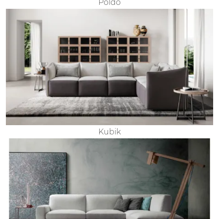
Poldo
Kubik