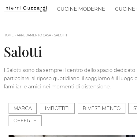
CUCINE MODERNE
CUCINE 
HOME
-
ARREDAMENTO CASA
-
SALOTTI
Salotti
I Salotti sono da sempre il centro dello spazio dedicato a
particolare, al riposo quotidiano: il soggiorno è il luogo 
familiari e amici nei momenti di distensione.
MARCA
IMBOTTITI
RIVESTIMENTO
S
OFFERTE