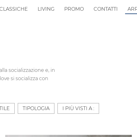
CLASSICHE
LIVING
PROMO
CONTATTI
AR
lla socializzazione e, in
dove si socializza con
TILE
TIPOLOGIA
I PIÙ VISTI A :