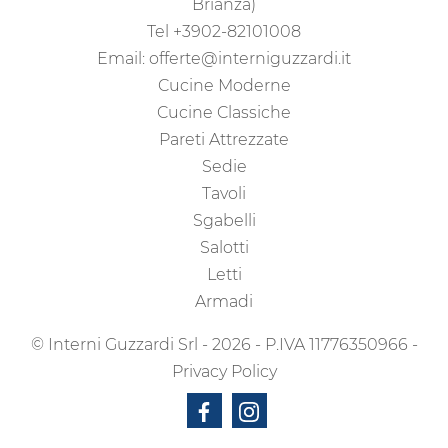
Brianza)
Tel
+3902-82101008
Email:
offerte@interniguzzardi.it
Cucine Moderne
Cucine Classiche
Pareti Attrezzate
Sedie
Tavoli
Sgabelli
Salotti
Letti
Armadi
© Interni Guzzardi Srl - 2026 - P.IVA 11776350966 -
Privacy Policy