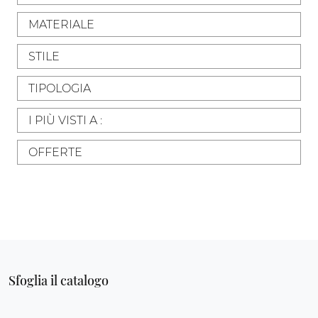
MATERIALE
STILE
TIPOLOGIA
I PIÙ VISTI A :
OFFERTE
Sfoglia il catalogo