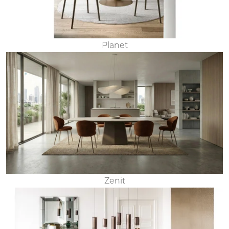
Planet
Zenit