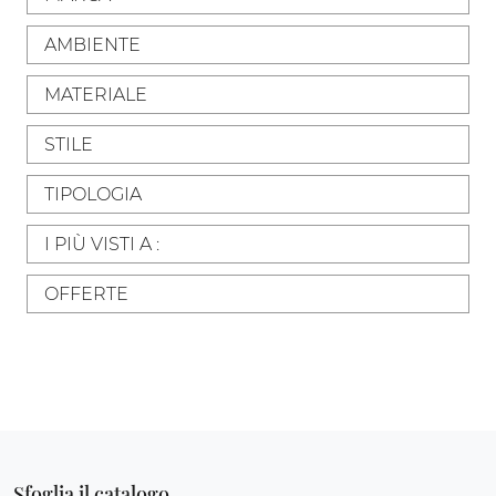
AMBIENTE
MATERIALE
STILE
TIPOLOGIA
I PIÙ VISTI A :
OFFERTE
Sfoglia il catalogo