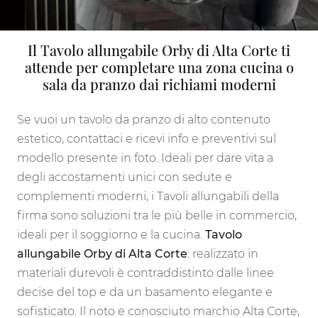
Il Tavolo allungabile Orby di Alta Corte ti
attende per completare una zona cucina o
sala da pranzo dai richiami moderni
Se vuoi un tavolo da pranzo di alto contenuto
estetico, contattaci e ricevi info e preventivi sul
modello presente in foto. Ideali per dare vita a
degli accostamenti unici con sedute e
complementi moderni, i Tavoli allungabili della
firma sono soluzioni tra le più belle in commercio,
ideali per il soggiorno e la cucina.
Tavolo
allungabile Orby di Alta Corte
: realizzato in
materiali durevoli è contraddistinto dalle linee
decise del top e da un basamento elegante e
sofisticato. Il noto e conosciuto marchio Alta Corte,