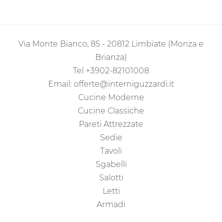
Via Monte Bianco, 85 - 20812 Limbiate (Monza e
Brianza)
Tel
+3902-82101008
Email:
offerte@interniguzzardi.it
Cucine Moderne
Cucine Classiche
Pareti Attrezzate
Sedie
Tavoli
Sgabelli
Salotti
Letti
Armadi