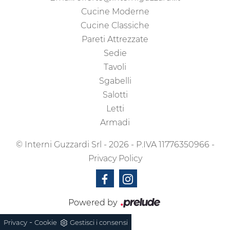
Cucine Moderne
Cucine Classiche
Pareti Attrezzate
Sedie
Tavoli
Sgabelli
Salotti
Letti
Armadi
© Interni Guzzardi Srl - 2026 - P.IVA 11776350966 -
Privacy Policy
Powered by
-
Privacy
Cookie
Gestisci i consensi