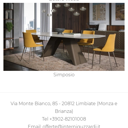
Simposio
Via Monte Bianco, 85 - 20812 Limbiate (Monza e
Brianza)
Tel
+3902-82101008
Email:
offerte@interniguzzardi.it