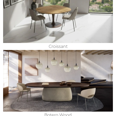
Croissant
Botero Wood