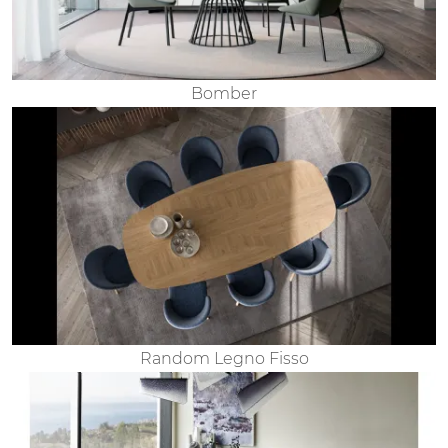
Bomber
Random Legno Fisso