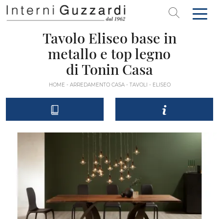
Tavolo Eliseo base in
metallo e top legno
di Tonin Casa
HOME
-
ARREDAMENTO CASA
-
TAVOLI
-
ELISEO