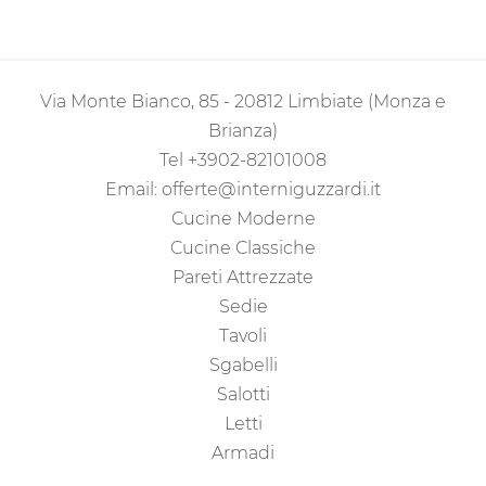
Via Monte Bianco, 85 - 20812 Limbiate (Monza e
Brianza)
Tel
+3902-82101008
Email:
offerte@interniguzzardi.it
Cucine Moderne
Cucine Classiche
Pareti Attrezzate
Sedie
Tavoli
Sgabelli
Salotti
Letti
Armadi