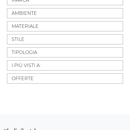
MARCA
AMBIENTE
MATERIALE
STILE
TIPOLOGIA
I PIÙ VISTI A :
OFFERTE