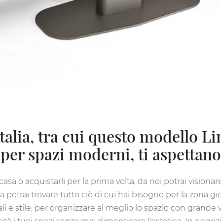
 Italia, tra cui questo modello
per spazi moderni, ti aspettano
asa o acquistarli per la prima volta, da noi potrai visionar
potrai trovare tutto ciò di cui hai bisogno per la zona gio
e stile, per organizzare al meglio lo spazio con grande val