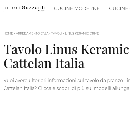
CUCINE MODERNE
CUCINE 
HOME
-
ARREDAMENTO CASA
-
TAVOLI
-
LINUS KERAMIC DRIVE
Tavolo Linus Keramic
Cattelan Italia
Vuoi avere ulteriori informazioni sul tavolo da pranzo L
Cattelan Italia? Clicca e scopri di più sui modelli allunga