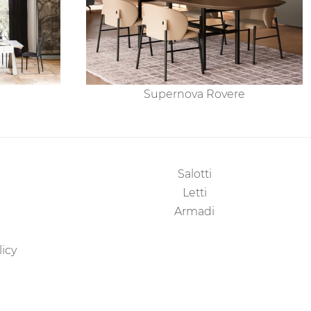
Supernova Rovere
Salotti
Letti
Armadi
licy