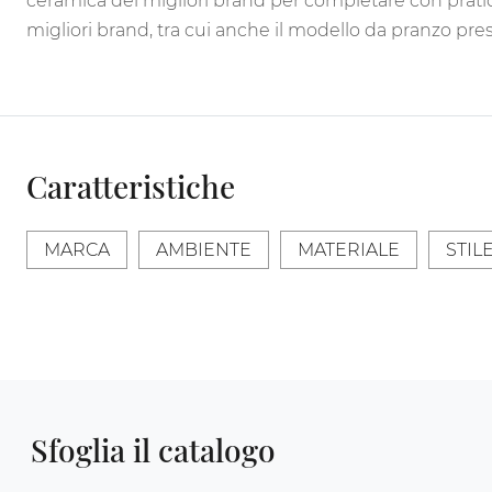
ceramica dei migliori brand per completare con praticit
migliori brand, tra cui anche il modello da pranzo pres
Caratteristiche
MARCA
AMBIENTE
MATERIALE
STIL
Sfoglia il catalogo