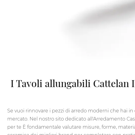
I Tavoli allungabili Cattelan
Se vuoi rinnovare i pezzi di arredo moderni che hai in c
mercato. Nel nostro sito dedicato all'Arredamento Casa 
per te È fondamentale valutare misure, forme, materiali 