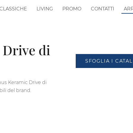
CLASSICHE
LIVING
PROMO
CONTATTI
AR
 Drive di
SFOGLIA I CATA
inus Keramic Drive di
bili del brand.