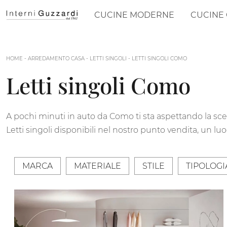
CUCINE MODERNE
CUCINE 
HOME
-
ARREDAMENTO CASA
-
LETTI SINGOLI
-
LETTI SINGOLI COMO
Letti singoli Como
A pochi minuti in auto da Como ti sta aspettando la scel
Letti singoli disponibili nel nostro punto vendita, un lu
MARCA
MATERIALE
STILE
TIPOLOGI