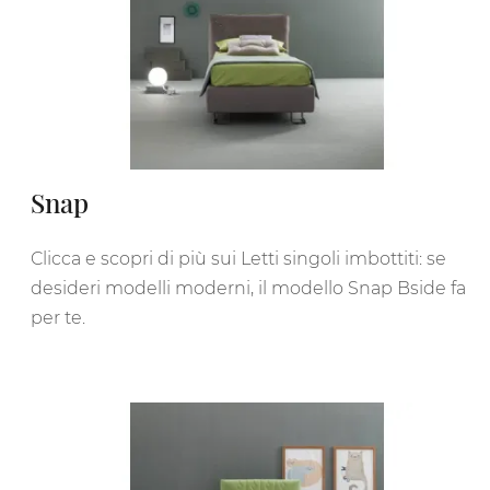
Snap
Clicca e scopri di più sui Letti singoli imbottiti: se
desideri modelli moderni, il modello Snap Bside fa
per te.