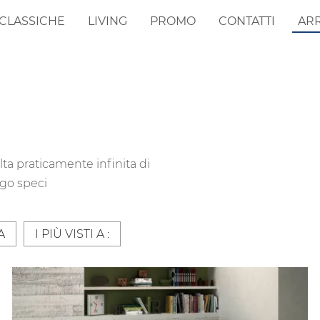
CLASSICHE
LIVING
PROMO
CONTATTI
AR
ta praticamente infinita di
ogo speci
A
I PIÙ VISTI A :