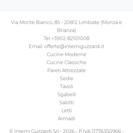
Via Monte Bianco, 85 - 20812 Limbiate (Monza e
Brianza)
Tel
+3902-82101008
Email:
offerte@interniguzzardi.it
Cucine Moderne
Cucine Classiche
Pareti Attrezzate
Sedie
Tavoli
Sgabelli
Salotti
Letti
Armadi
© Interni Guzzardi Srl - 2026 - P.IVA 11776350966 -