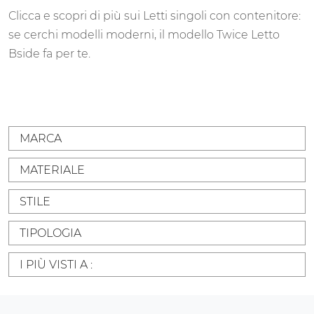
Clicca e scopri di più sui Letti singoli con contenitore:
se cerchi modelli moderni, il modello Twice Letto
Bside fa per te.
MARCA
MATERIALE
STILE
TIPOLOGIA
I PIÙ VISTI A :