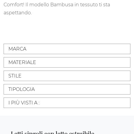
Comfort! Il modello Bambusa in tessuto ti sta
aspettando.
MARCA
MATERIALE
STILE
TIPOLOGIA
I PIÙ VISTI A :
Letti singoli con letto estraibile