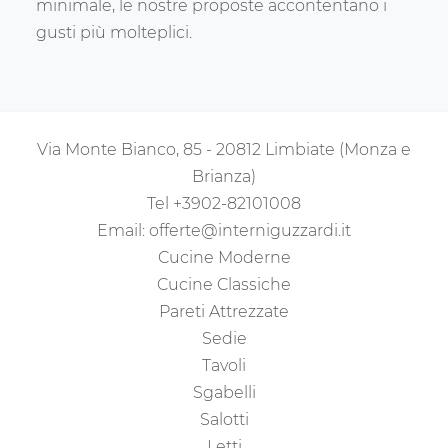
minimale, le nostre proposte accontentano i
gusti più molteplici.
Via Monte Bianco, 85 - 20812 Limbiate (Monza e
Brianza)
Tel
+3902-82101008
Email:
offerte@interniguzzardi.it
Cucine Moderne
Cucine Classiche
Pareti Attrezzate
Sedie
Tavoli
Sgabelli
Salotti
Letti