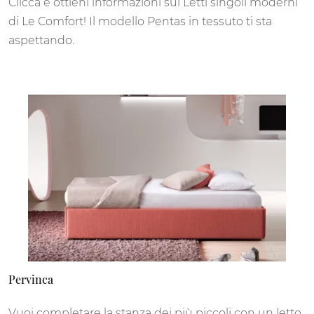
Clicca e ottieni informazioni sui Letti singoli moderni
di Le Comfort! Il modello Pentas in tessuto ti sta
aspettando.
Pervinca
Vuoi completare la stanza dei più piccoli con un letto