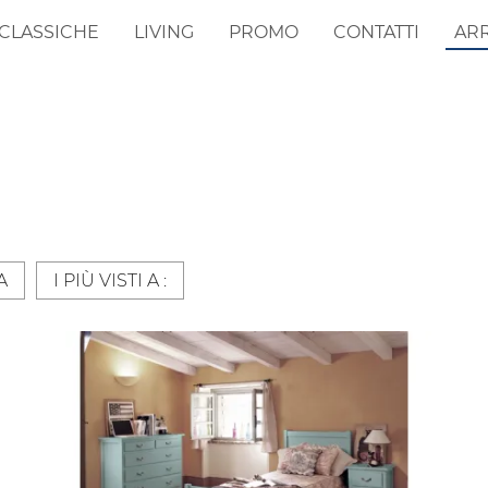
CLASSICHE
LIVING
PROMO
CONTATTI
AR
A
I PIÙ VISTI A :