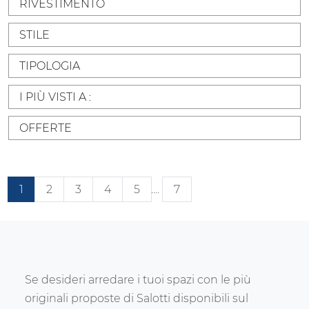
RIVESTIMENTO
STILE
TIPOLOGIA
I PIÙ VISTI A :
OFFERTE
1
2
3
4
5
....
7
Se desideri arredare i tuoi spazi con le più
originali proposte di Salotti disponibili sul