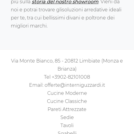
più sulla
storia del nostro showroom
. Vieni da
noi e potrai trovare glisoluzioni arredative ideali
per te, tra cui bellissimi divani e poltrone dei
migliori marchi.
Via Monte Bianco, 85 - 20812 Limbiate (Monza e
Brianza)
Tel
+3902-82101008
Email:
offerte@interniguzzardi.it
Cucine Moderne
Cucine Classiche
Pareti Attrezzate
Sedie
Tavoli
Sgabelli