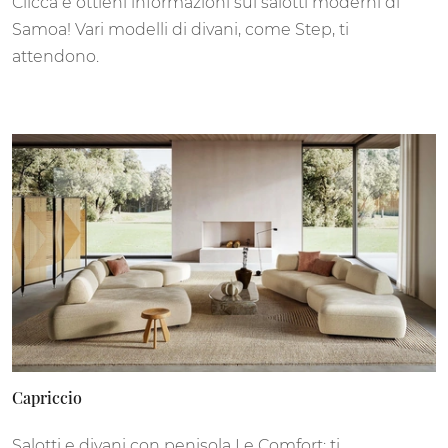
Clicca e ottieni informazioni sui salotti moderni di
Samoa! Vari modelli di divani, come Step, ti
attendono.
Capriccio
Salotti e divani con penisola Le Comfort: ti