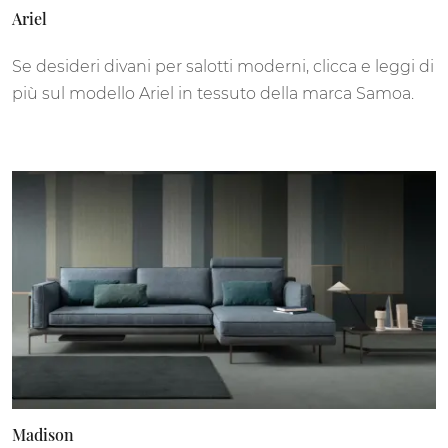
Ariel
Se desideri divani per salotti moderni, clicca e leggi di
più sul modello Ariel in tessuto della marca Samoa.
Madison