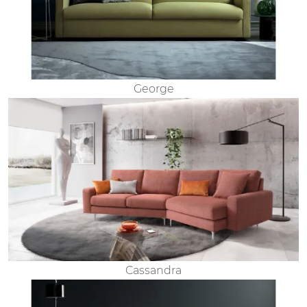
George
Cassandra