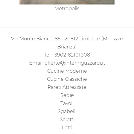
Metropolis
Via Monte Bianco, 85 - 20812 Limbiate (Monza e
Brianza)
Tel
+3902-82101008
Email:
offerte@interniguzzardi.it
Cucine Moderne
Cucine Classiche
Pareti Attrezzate
Sedie
Tavoli
Sgabelli
Salotti
Letti