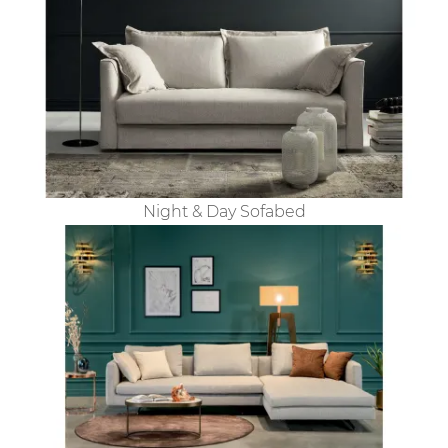
Night & Day Sofabed