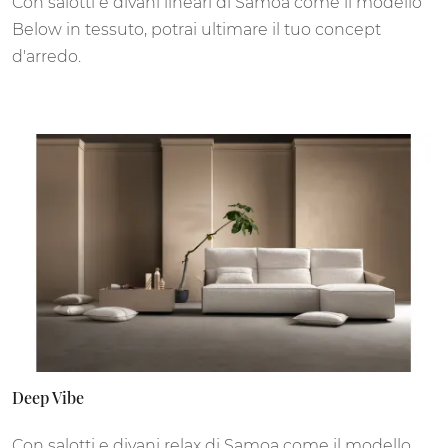
Con salotti e divani lineari di Samoa come il modello
Below in tessuto, potrai ultimare il tuo concept
d'arredo.
Deep Vibe
Con salotti e divani relax di Samoa come il modello