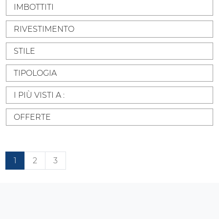
IMBOTTITI
RIVESTIMENTO
STILE
TIPOLOGIA
I PIÙ VISTI A :
OFFERTE
1
2
3