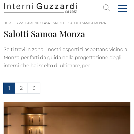
HOME
-
ARREDAMENTO CASA
-
SALOTTI
-
SALOTTI SAMOA MONZA
Salotti Samoa Monza
Se ti trovi in zona, i nostri esperti ti aspettano vicino a
Monza per farti da guida nella progettazione degli
interni che hai scelto di ultimare, per
1
2
3