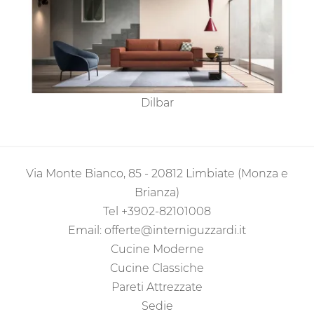
Dilbar
Via Monte Bianco, 85 - 20812 Limbiate (Monza e
Brianza)
Tel
+3902-82101008
Email:
offerte@interniguzzardi.it
Cucine Moderne
Cucine Classiche
Pareti Attrezzate
Sedie