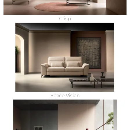
Crisp
Space Vision