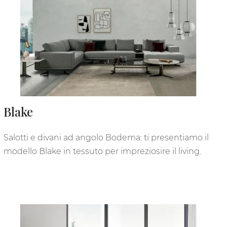
Blake
Salotti e divani ad angolo Bodema: ti presentiamo il
modello Blake in tessuto per impreziosire il living.