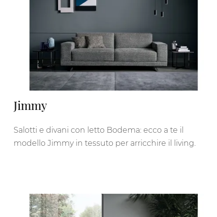
Jimmy
Salotti e divani con letto Bodema: ecco a te il
modello Jimmy in tessuto per arricchire il living.