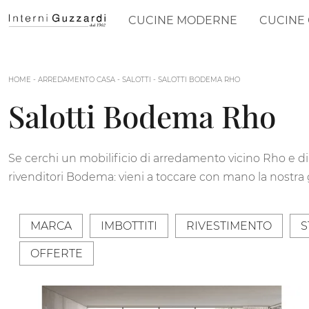
CUCINE MODERNE
CUCINE 
HOME
-
ARREDAMENTO CASA
-
SALOTTI
-
SALOTTI BODEMA RHO
Salotti Bodema Rho
Se cerchi un mobilificio di arredamento vicino Rho e di
rivenditori Bodema: vieni a toccare con mano la nostra
MARCA
IMBOTTITI
RIVESTIMENTO
S
OFFERTE