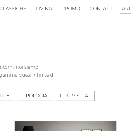
CLASSICHE
LIVING
PROMO
CONTATTI
AR
ntorni, noi siamo
 gamma quasi infinita d
TILE
TIPOLOGIA
I PIÙ VISTI A :