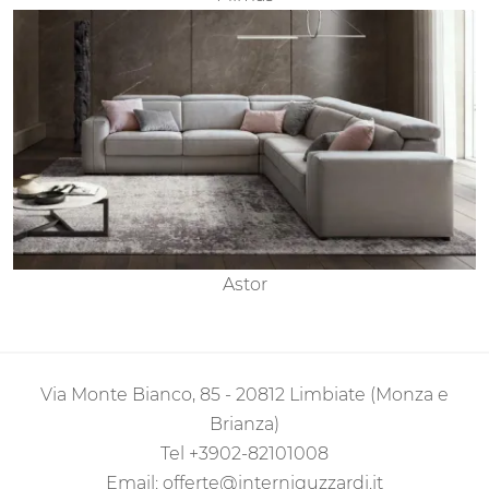
Astor
Via Monte Bianco, 85 - 20812 Limbiate (Monza e
Brianza)
Tel
+3902-82101008
Email:
offerte@interniguzzardi.it