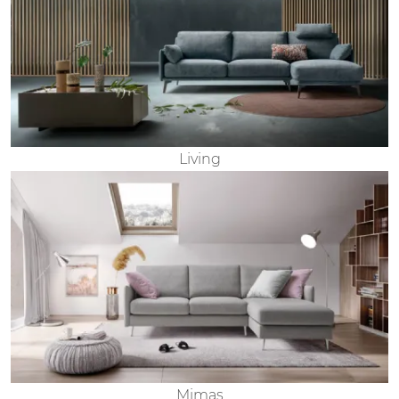
Living
Mimas