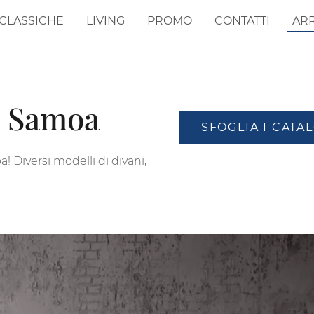
CLASSICHE
LIVING
PROMO
CONTATTI
AR
i Samoa
SFOGLIA I CATA
! Diversi modelli di divani,