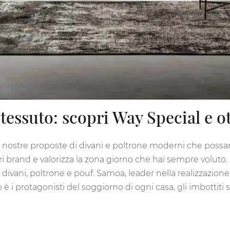
 tessuto: scopri Way Special e ot
lle nostre proposte di divani e poltrone moderni che possan
i brand e valorizza la zona giorno che hai sempre voluto. 
vani, poltrone e pouf. Samoa, leader nella realizzazione di
o è i protagonisti del soggiorno di ogni casa, gli imbottiti