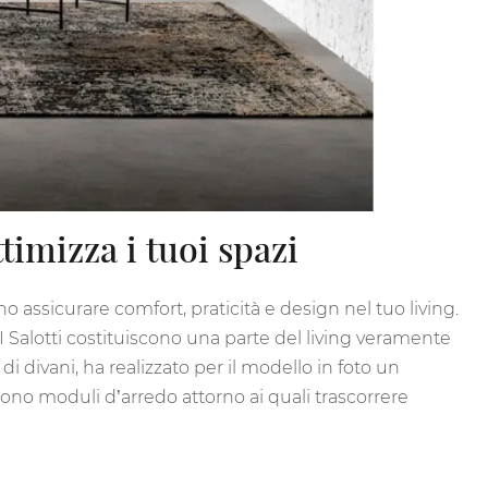
timizza i tuoi spazi
o assicurare comfort, praticità e design nel tuo living.
I Salotti costituiscono una parte del living veramente
 divani, ha realizzato per il modello in foto un
 sono moduli d’arredo attorno ai quali trascorrere