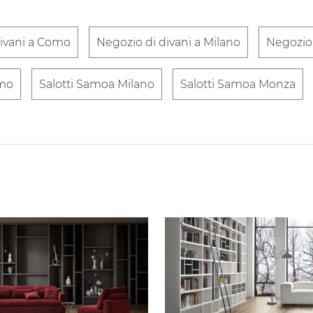
divani a Como
Negozio di divani a Milano
Negozio 
omo
Salotti Samoa Milano
Salotti Samoa Monza