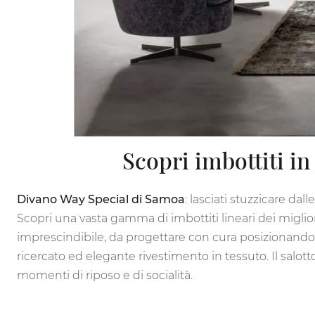
Scopri imbottiti in
Divano Way Special di Samoa
: lasciati stuzzicare da
Scopri una vasta gamma di imbottiti lineari dei miglior
imprescindibile, da progettare con cura posizionando di
ricercato ed elegante rivestimento in tessuto. Il salott
momenti di riposo e di socialità.