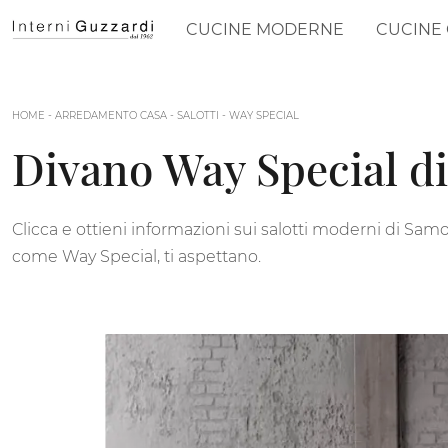
CUCINE MODERNE
CUCINE 
HOME
-
ARREDAMENTO CASA
-
SALOTTI
-
WAY SPECIAL
Divano Way Special d
Clicca e ottieni informazioni sui salotti moderni di Samoa
come Way Special, ti aspettano.