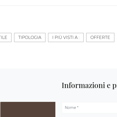
TILE
TIPOLOGIA
I PIÙ VISTI A :
OFFERTE
Informazioni e p