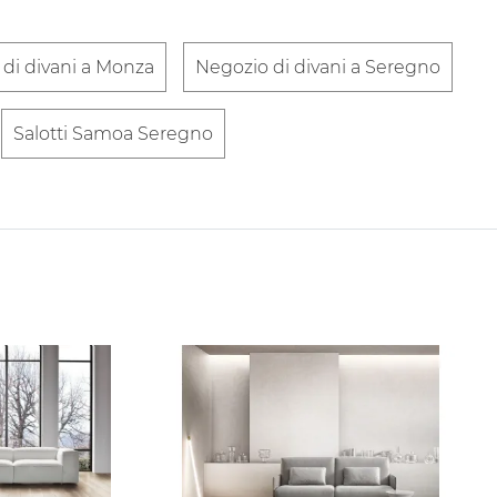
di divani a Monza
Negozio di divani a Seregno
Salotti Samoa Seregno