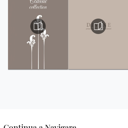
Continua a Navigare