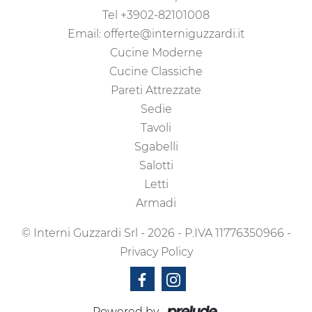
Tel
+3902-82101008
Email:
offerte@interniguzzardi.it
Cucine Moderne
Cucine Classiche
Pareti Attrezzate
Sedie
Tavoli
Sgabelli
Salotti
Letti
Armadi
© Interni Guzzardi Srl - 2026 - P.IVA 11776350966 -
Privacy Policy
Powered by