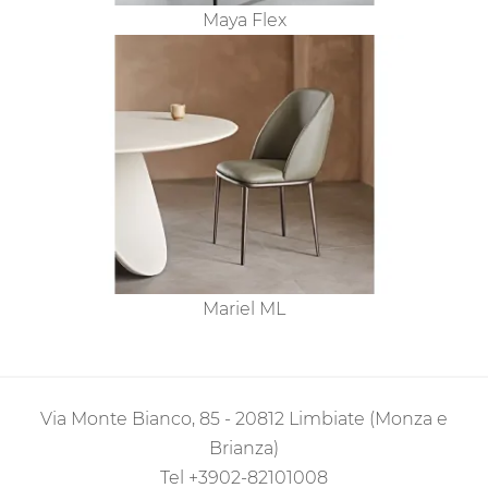
Maya Flex
Mariel ML
Via Monte Bianco, 85 - 20812 Limbiate (Monza e
Brianza)
Tel
+3902-82101008