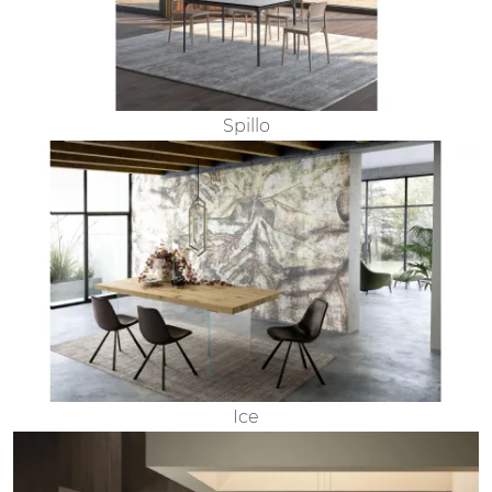
Spillo
Ice