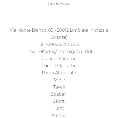
Lycos Fisso
Via Monte Bianco, 85 - 20812 Limbiate (Monza e
Brianza)
Tel
+3902-82101008
Email:
offerte@interniguzzardi.it
Cucine Moderne
Cucine Classiche
Pareti Attrezzate
Sedie
Tavoli
Sgabelli
Salotti
Letti
Armadi