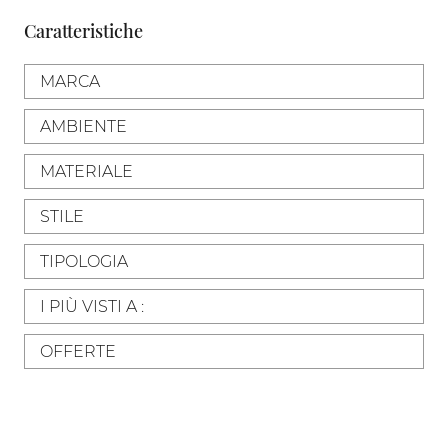
Caratteristiche
MARCA
AMBIENTE
MATERIALE
STILE
TIPOLOGIA
I PIÙ VISTI A :
OFFERTE