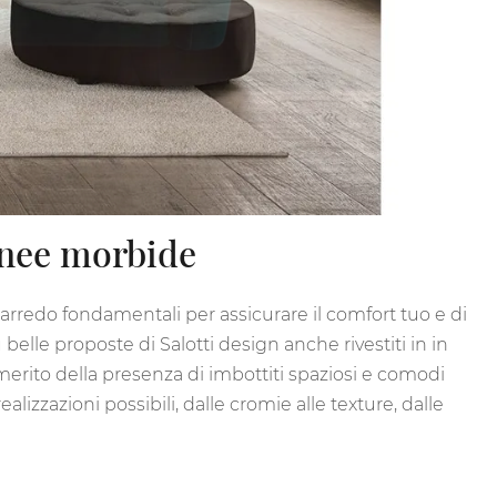
inee morbide
arredo fondamentali per assicurare il comfort tuo e di
belle proposte di Salotti design anche rivestiti in in
merito della presenza di imbottiti spaziosi e comodi
lizzazioni possibili, dalle cromie alle texture, dalle