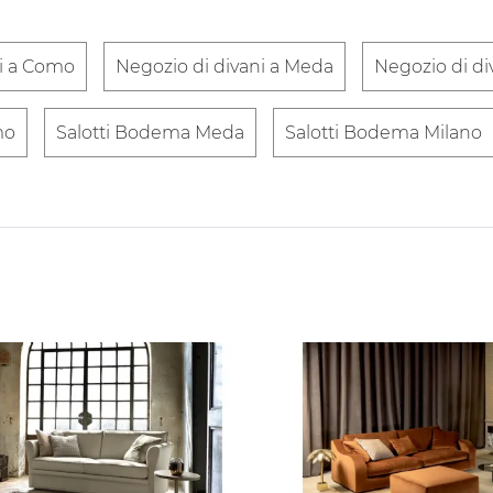
ni a Como
Negozio di divani a Meda
Negozio di di
mo
Salotti Bodema Meda
Salotti Bodema Milano