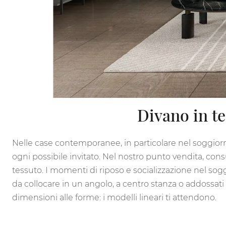
Divano in t
Nelle case contemporanee, in particolare nel soggiorno
ogni possibile invitato. Nel nostro punto vendita, consu
tessuto. I momenti di riposo e socializzazione nel sog
da collocare in un angolo, a centro stanza o addossati a
dimensioni alle forme: i modelli lineari ti attendono.