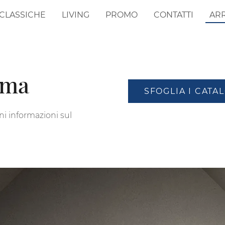
CLASSICHE
LIVING
PROMO
CONTATTI
AR
ema
SFOGLIA I CATA
ni informazioni sul