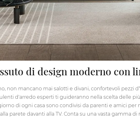
essuto di design moderno con l
, non mancano mai salotti e divani, confortevoli pezzi d’
lenti d'arredo esperti ti guideranno nella scelta delle più 
giorno di ogni casa sono condivisi da parenti e amici per 
lla parete davanti alla TV. Conta su una vasta gamma di rea