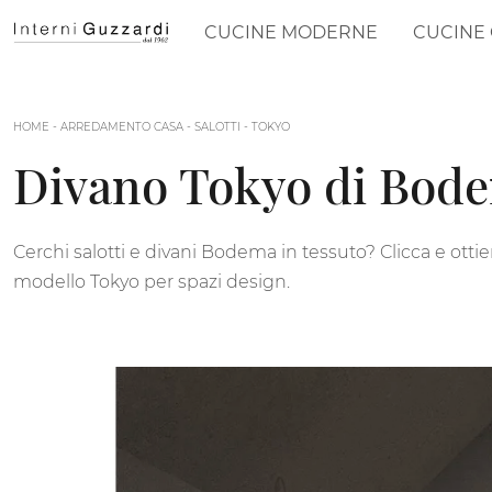
CUCINE MODERNE
CUCINE 
HOME
-
ARREDAMENTO CASA
-
SALOTTI
-
TOKYO
Divano Tokyo di Bod
Cerchi salotti e divani Bodema in tessuto? Clicca e ottie
modello Tokyo per spazi design.