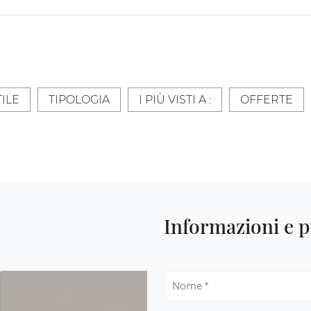
TILE
TIPOLOGIA
I PIÙ VISTI A :
OFFERTE
Informazioni e p