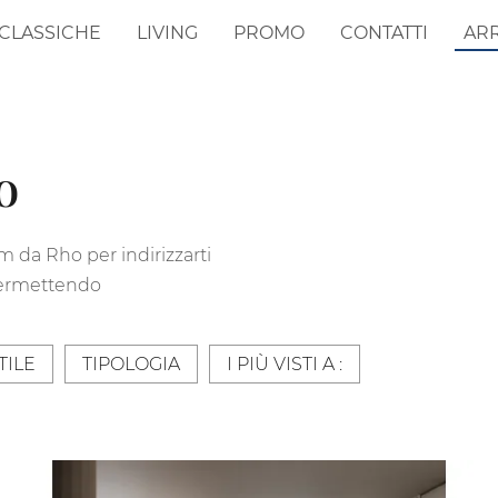
CLASSICHE
LIVING
PROMO
CONTATTI
AR
o
km da Rho per indirizzarti
 permettendo
TILE
TIPOLOGIA
I PIÙ VISTI A :