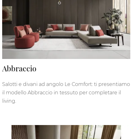
Abbraccio
Salotti e divani ad angolo Le Comfort: ti presentiamo
il modello Abbraccio in tessuto per completare il
living.