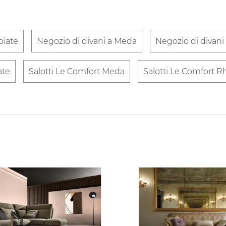
biate
Negozio di divani a Meda
Negozio di divani
ate
Salotti Le Comfort Meda
Salotti Le Comfort R