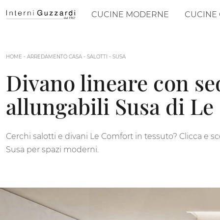
CUCINE MODERNE
CUCINE 
HOME
-
ARREDAMENTO CASA
-
SALOTTI
-
SUSA
Divano lineare con se
allungabili Susa di L
Cerchi salotti e divani Le Comfort in tessuto? Clicca e s
Susa per spazi moderni.