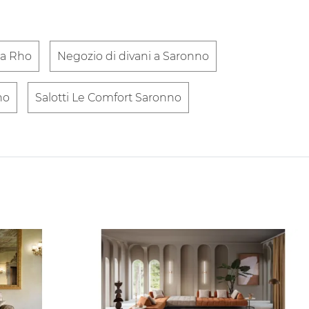
 a Rho
Negozio di divani a Saronno
ho
Salotti Le Comfort Saronno