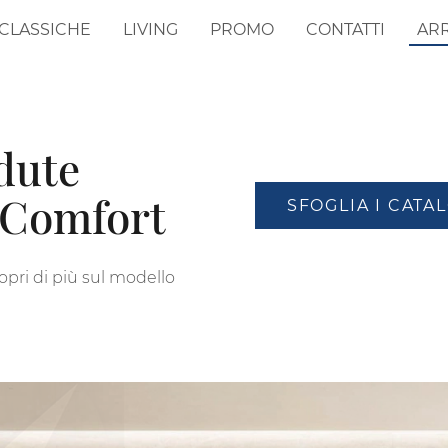
CLASSICHE
LIVING
PROMO
CONTATTI
AR
dute
e Comfort
SFOGLIA I CATA
copri di più sul modello