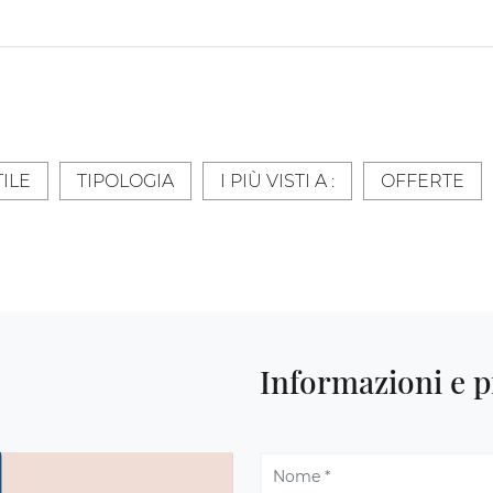
TILE
TIPOLOGIA
I PIÙ VISTI A :
OFFERTE
Informazioni e p