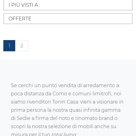
I PIÙ VISTI A :
OFFERTE
1
2
Se cerchi un punto vendita di arredamento a
poca distanza da Como e comuni limitrofi, noi
siamo rivenditori Tonin Casa: vieni a visionare in
prima persona la nostra quasi infinita gamma
di Sedie a firma del noto e rinomato brand o
scopri la nostra selezione di mobili anche su
misura per il tuo
total living
: