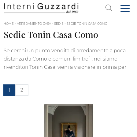
HOME
-
ARREDAMENTO CASA
-
SEDIE
-
SEDIE TONIN CASA COMO
Sedie Tonin Casa Como
Se cerchi un punto vendita di arredamento a poca
distanza da Como e comuni limitrofi, noi siamo
rivenditori Tonin Casa: vieni a visionare in prima per
1
2