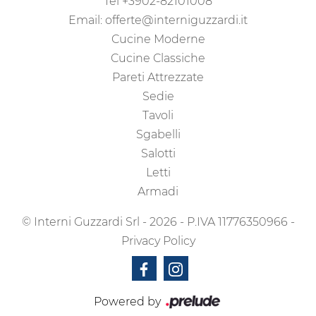
Tel
+3902-82101008
Email:
offerte@interniguzzardi.it
Cucine Moderne
Cucine Classiche
Pareti Attrezzate
Sedie
Tavoli
Sgabelli
Salotti
Letti
Armadi
© Interni Guzzardi Srl - 2026 - P.IVA 11776350966 -
Privacy Policy
Powered by