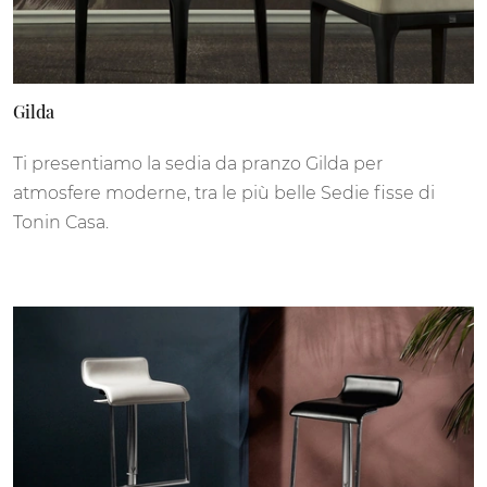
Gilda
Ti presentiamo la sedia da pranzo Gilda per
atmosfere moderne, tra le più belle Sedie fisse di
Tonin Casa.