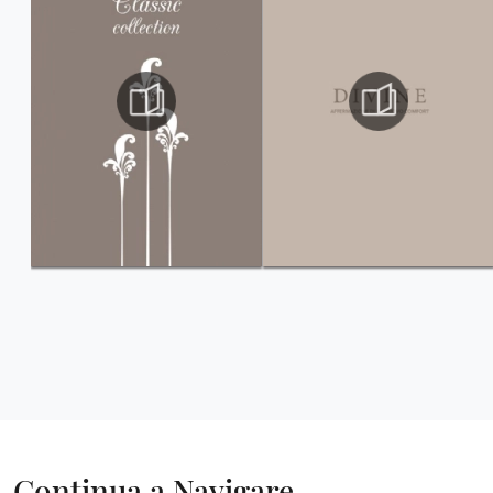
Continua a Navigare