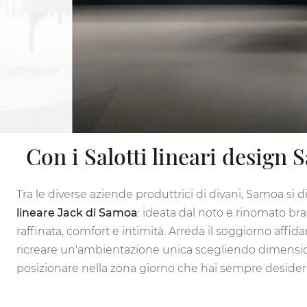
Con i Salotti lineari design 
Tra le diverse aziende produttrici di divani, Samoa si d
lineare Jack di Samoa
: ideata dal noto e rinomato br
raffinata, comfort e intimità. Arreda il soggiorno affid
ricreare un'ambientazione unica scegliendo dimensioni,
posizionare nella zona giorno che hai sempre desider