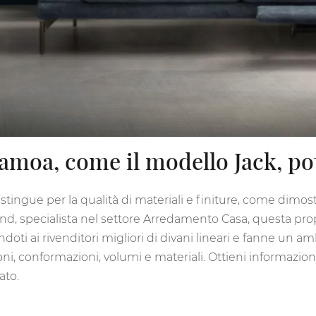
Samoa, come il modello Jack, pot
istingue per la qualità di materiali e finiture, come dimos
and, specialista nel settore Arredamento Casa, questa pr
andoti ai rivenditori migliori di divani lineari e fanne un a
 conformazioni, volumi e materiali. Ottieni informazioni e
ato.