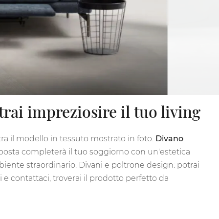
rai impreziosire il tuo living
tra il modello in tessuto mostrato in foto.
Divano
oposta completerà il tuo soggiorno con un'estetica
mbiente straordinario. Divani e poltrone design: potrai
 contattaci, troverai il prodotto perfetto da