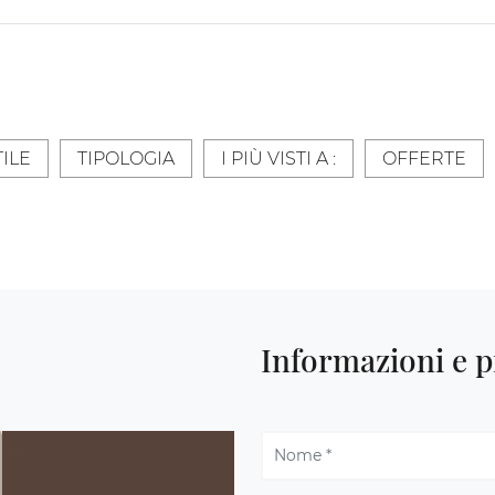
TILE
TIPOLOGIA
I PIÙ VISTI A :
OFFERTE
Informazioni e p