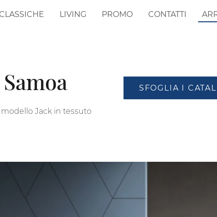
CLASSICHE
LIVING
PROMO
CONTATTI
AR
i Samoa
SFOGLIA I CATA
ul modello Jack in tessuto