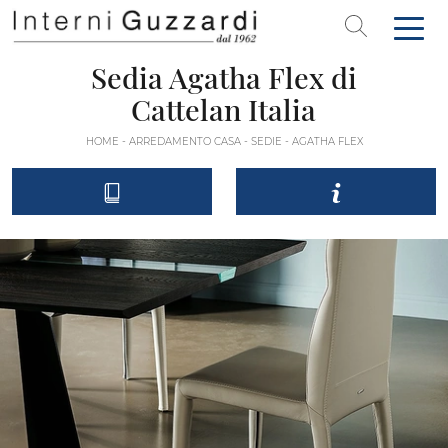
Sedia Agatha Flex di
Cattelan Italia
HOME
-
ARREDAMENTO CASA
-
SEDIE
-
AGATHA FLEX