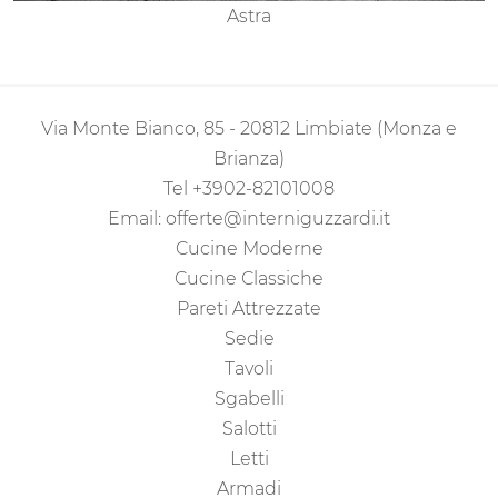
Astra
Via Monte Bianco, 85 - 20812 Limbiate (Monza e
Brianza)
Tel
+3902-82101008
Email:
offerte@interniguzzardi.it
Cucine Moderne
Cucine Classiche
Pareti Attrezzate
Sedie
Tavoli
Sgabelli
Salotti
Letti
Armadi