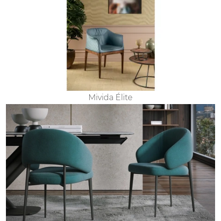
Mivida Élite