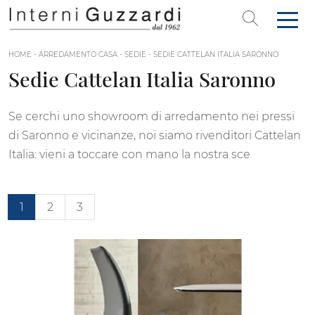
HOME
-
ARREDAMENTO CASA
-
SEDIE
-
SEDIE CATTELAN ITALIA SARONNO
Sedie Cattelan Italia Saronno
Se cerchi uno showroom di arredamento nei pressi
di Saronno e vicinanze, noi siamo rivenditori Cattelan
Italia: vieni a toccare con mano la nostra sce
1
2
3