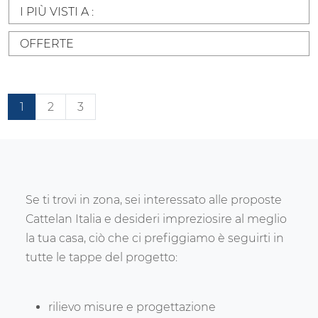
I PIÙ VISTI A :
OFFERTE
1
2
3
Se ti trovi in zona, sei interessato alle proposte
Cattelan Italia e desideri impreziosire al meglio
la tua casa, ciò che ci prefiggiamo è seguirti in
tutte le tappe del progetto:
rilievo misure e progettazione